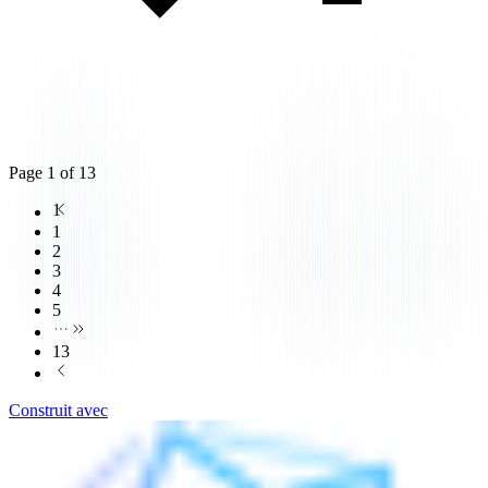
Page
1
of
13
1
1
2
3
4
5
13
Construit avec