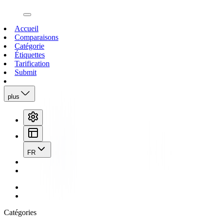
open navigation menu
Accueil
Comparaisons
Catégorie
Étiquettes
Tarification
Submit
plus
FR
Catégories