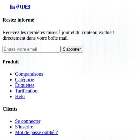
Restez informé
Recevez les dernières mises à jour et du contenu exclusif
directement dans votre boîte mail.
S'abonner
Produit
Comparaisons
Catégorie
Étiquettes
Tarification
Help
Clients
Se connecter
S'inscrire
Mot de passe oublié ?