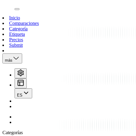
open navigation menu
Inicio
Comparaciones
Categoría
Etiqueta
Precios
Submit
más
ES
Categorías