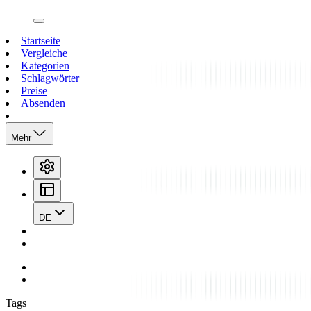
open navigation menu
Startseite
Vergleiche
Kategorien
Schlagwörter
Preise
Absenden
Mehr
DE
Tags