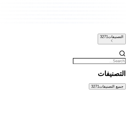
التصنيفات
3271
التصنيفات
جميع التصنيفات
3271